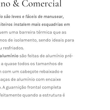
ano & Comercial
o são leves e fáceis de manusear,
iteiros instalem mais esquadrias em
uem uma barreira térmica que as
mos de isolamento, sendo ideais para
 resfriados.
alumínio
são feitas de alumínio pré-
 a quase todos os tamanhos de
m com um cabeçote rebaixado e
caças de alumínio com encaixe
 A guarnição frontal completa
eitamente quando a estrutura é