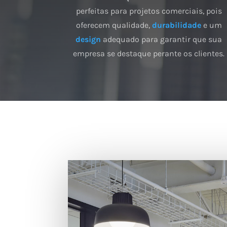
perfeitas para projetos comerciais, pois
oferecem qualidade,
durabilidade
e um
design
adequado para garantir que sua
empresa se destaque perante os clientes.