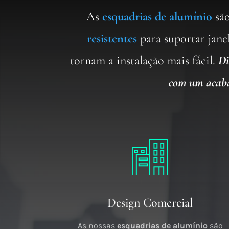
As
esquadrias de alumínio
sã
resistentes
para suportar jan
tornam a instalação mais fácil.
Di
com um acaba
Design Comercial
As nossas
esquadrias de alumínio
são