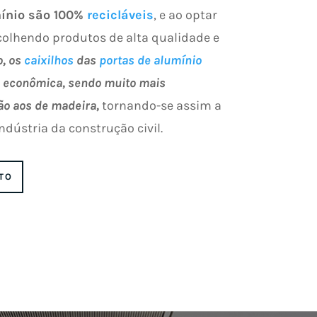
ínio são 100%
recicláveis
, e ao optar
scolhendo produtos de alta qualidade e
o, os
caixilhos
das
portas de alumínio
 econômica, sendo muito mais
o aos de madeira,
tornando-se assim a
ndústria da construção civil.
TO