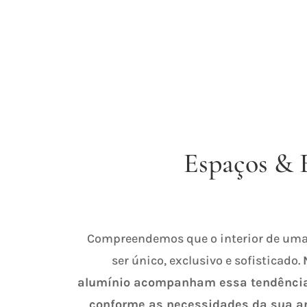
Espaços & 
Compreendemos que o interior de uma
ser único, exclusivo e sofisticado.
alumínio acompanham essa tendência,
conforme as necessidades da sua ar