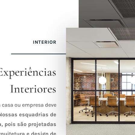
INTERIOR
Experiências
Interiores
 casa ou empresa deve
Nossas esquadrias de
 pois são projetadas
quitetura e design de