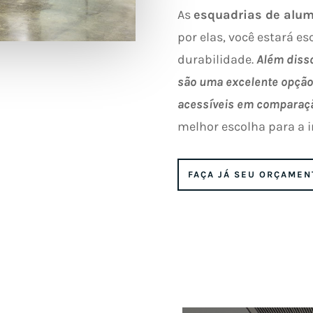
As
esquadrias de alum
por elas, você estará e
durabilidade.
Além diss
são uma excelente opção
acessíveis em comparaçã
melhor escolha para a i
FAÇA JÁ SEU ORÇAMEN