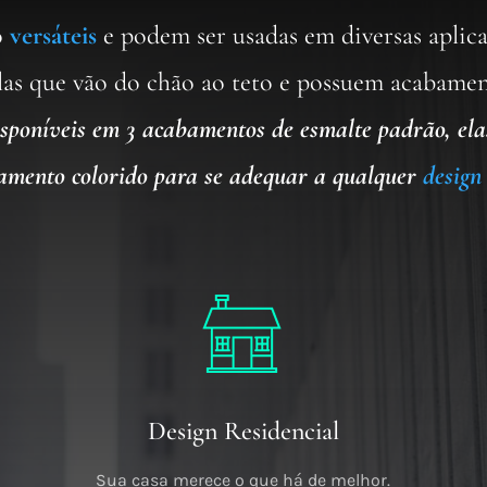
o
versáteis
e podem ser usadas em diversas aplica
elas que vão do chão ao teto e possuem acabame
sponíveis em 3 acabamentos de esmalte padrão, el
mento colorido para se adequar a qualquer
design
Design Residencial
Sua casa merece o que há de melhor.