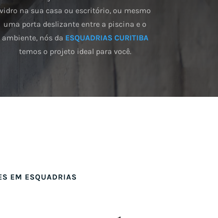
vidro na sua casa ou escritório, ou mesmo
uma porta deslizante entre a piscina e o
ambiente, nós da
ESQUADRIAS CURITIBA
temos o projeto ideal para você.
ES EM ESQUADRIAS