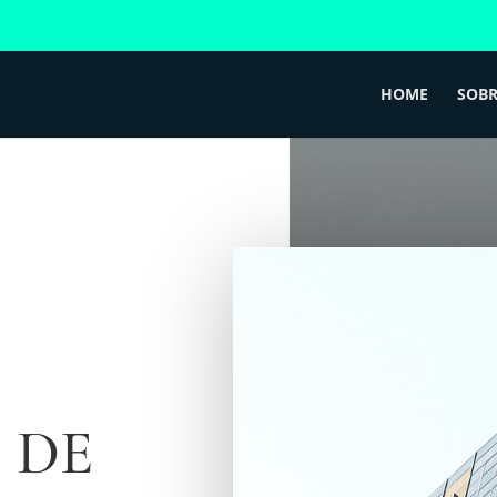
HOME
SOBR
 DE