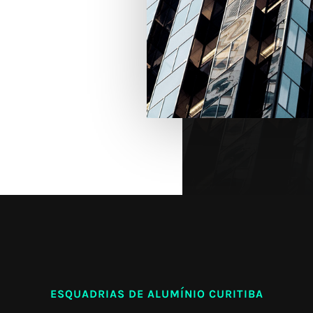
ESQUADRIAS DE ALUMÍNIO CURITIBA