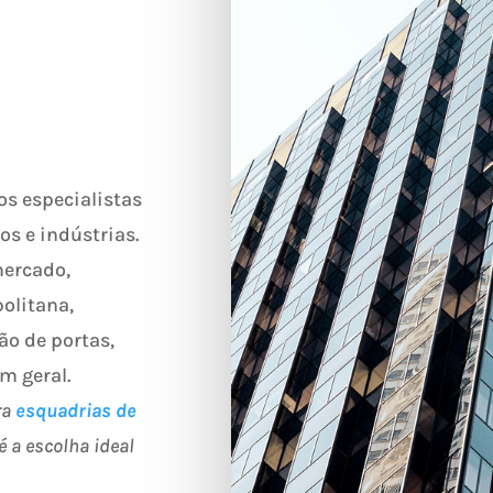
s especialistas
s e indústrias.
mercado,
olitana,
ão de portas,
m geral.
ra
esquadrias de
é a escolha ideal