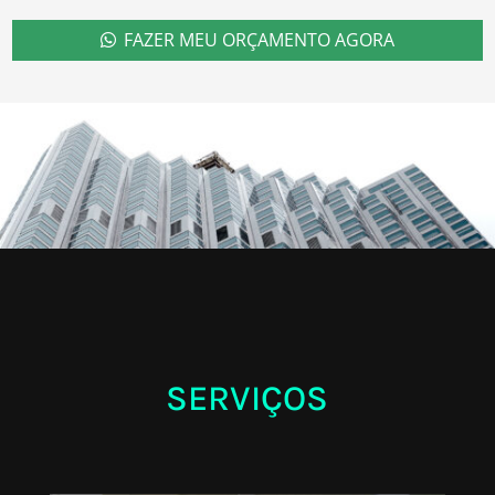
FAZER MEU ORÇAMENTO AGORA
SERVIÇOS