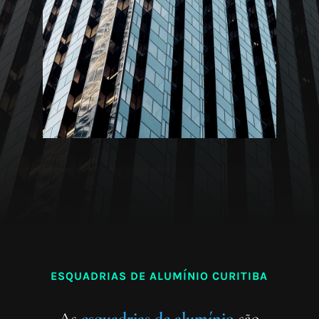
ESQUADRIAS DE ALUMÍNIO CURITIBA
As
esquadrias de alumínio
são