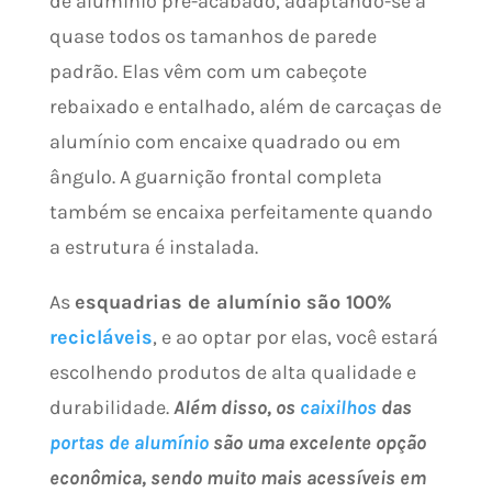
de alumínio pré-acabado, adaptando-se a
quase todos os tamanhos de parede
padrão. Elas vêm com um cabeçote
rebaixado e entalhado, além de carcaças de
alumínio com encaixe quadrado ou em
ângulo. A guarnição frontal completa
também se encaixa perfeitamente quando
a estrutura é instalada.
As
esquadrias de alumínio são 100%
recicláveis
, e ao optar por elas, você estará
escolhendo produtos de alta qualidade e
durabilidade.
Além disso, os
caixilhos
das
portas de alumínio
são uma excelente opção
econômica, sendo muito mais acessíveis em