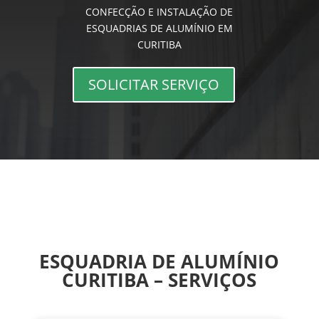
CONFECÇÃO E INSTALAÇÃO DE
ESQUADRIAS DE ALUMÍNIO EM
CURITIBA
SOLICITAR SERVIÇO
ESQUADRIA DE ALUMÍNIO
CURITIBA – SERVIÇOS