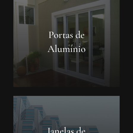
Portas de
Alumínio
Janelas de