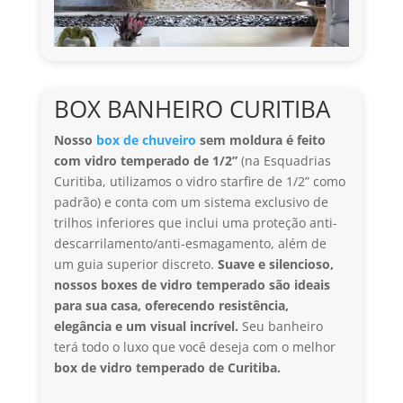
BOX BANHEIRO CURITIBA
Nosso
box de chuveiro
sem moldura é feito
com vidro temperado de 1/2”
(na Esquadrias
Curitiba, utilizamos o vidro starfire de 1/2” como
padrão) e conta com um sistema exclusivo de
trilhos inferiores que inclui uma proteção anti-
descarrilamento/anti-esmagamento, além de
um guia superior discreto.
Suave e silencioso,
nossos boxes de vidro temperado são ideais
para sua casa, oferecendo resistência,
elegância e um visual incrível.
Seu banheiro
terá todo o luxo que você deseja com o melhor
box de vidro temperado de Curitiba.