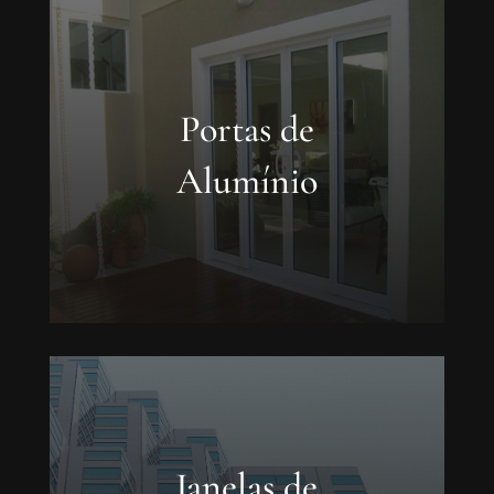
Portas de
Alumínio
Janelas de