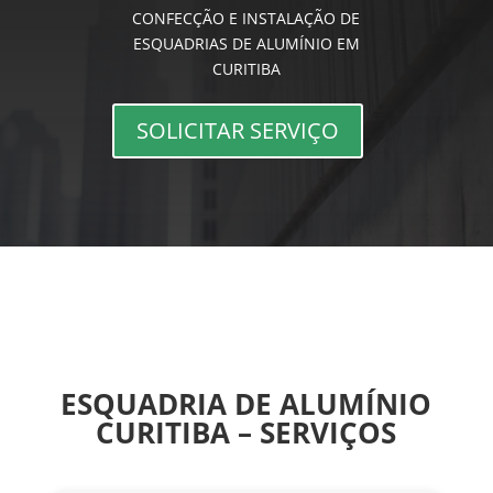
CONFECÇÃO E INSTALAÇÃO DE
ESQUADRIAS DE ALUMÍNIO EM
CURITIBA
SOLICITAR SERVIÇO
ESQUADRIA DE ALUMÍNIO
CURITIBA – SERVIÇOS