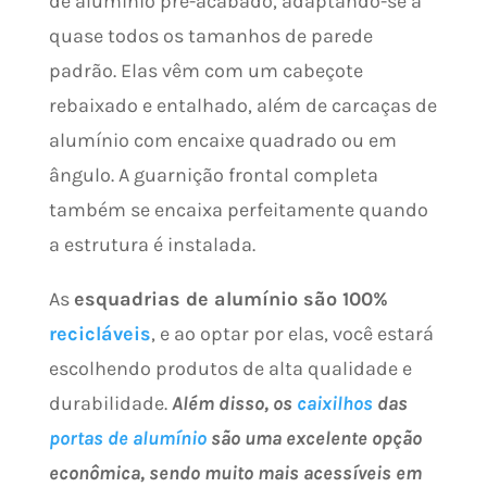
de alumínio pré-acabado, adaptando-se a
quase todos os tamanhos de parede
padrão. Elas vêm com um cabeçote
rebaixado e entalhado, além de carcaças de
alumínio com encaixe quadrado ou em
ângulo. A guarnição frontal completa
também se encaixa perfeitamente quando
a estrutura é instalada.
As
esquadrias de alumínio são 100%
recicláveis
, e ao optar por elas, você estará
escolhendo produtos de alta qualidade e
durabilidade.
Além disso, os
caixilhos
das
portas de alumínio
são uma excelente opção
econômica, sendo muito mais acessíveis em