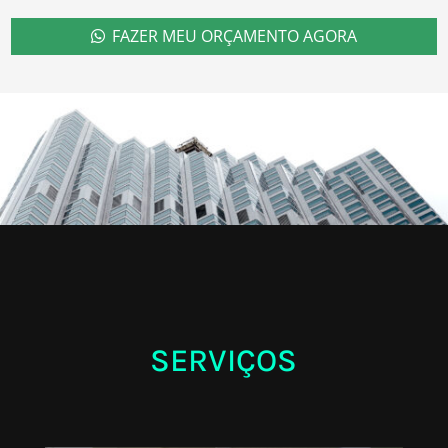
FAZER MEU ORÇAMENTO AGORA
SERVIÇOS