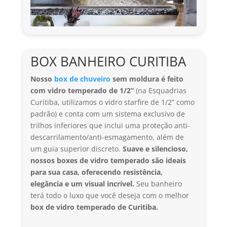
BOX BANHEIRO CURITIBA
Nosso
box de chuveiro
sem moldura é feito
com vidro temperado de 1/2”
(na Esquadrias
Curitiba, utilizamos o vidro starfire de 1/2” como
padrão) e conta com um sistema exclusivo de
trilhos inferiores que inclui uma proteção anti-
descarrilamento/anti-esmagamento, além de
um guia superior discreto.
Suave e silencioso,
nossos boxes de vidro temperado são ideais
para sua casa, oferecendo resistência,
elegância e um visual incrível.
Seu banheiro
terá todo o luxo que você deseja com o melhor
box de vidro temperado de Curitiba.