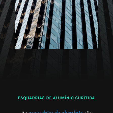
ESQUADRIAS DE ALUMÍNIO CURITIBA
As
esquadrias de alumínio
são