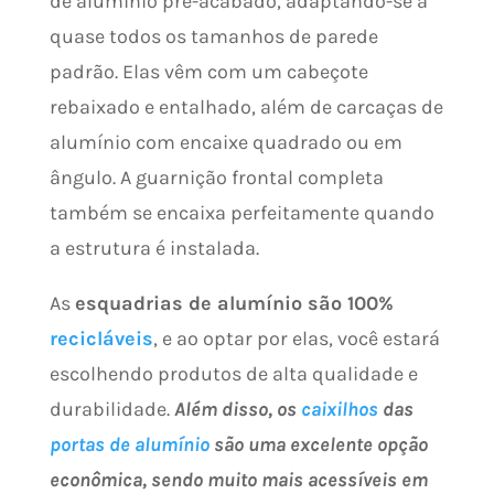
de alumínio pré-acabado, adaptando-se a
quase todos os tamanhos de parede
padrão. Elas vêm com um cabeçote
rebaixado e entalhado, além de carcaças de
alumínio com encaixe quadrado ou em
ângulo. A guarnição frontal completa
também se encaixa perfeitamente quando
a estrutura é instalada.
As
esquadrias de alumínio são 100%
recicláveis
, e ao optar por elas, você estará
escolhendo produtos de alta qualidade e
durabilidade.
Além disso, os
caixilhos
das
portas de alumínio
são uma excelente opção
econômica, sendo muito mais acessíveis em