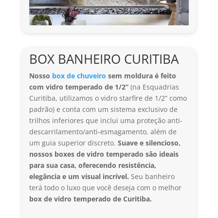
BOX BANHEIRO CURITIBA
Nosso
box de chuveiro
sem moldura é feito
com vidro temperado de 1/2”
(na Esquadrias
Curitiba, utilizamos o vidro starfire de 1/2” como
padrão) e conta com um sistema exclusivo de
trilhos inferiores que inclui uma proteção anti-
descarrilamento/anti-esmagamento, além de
um guia superior discreto.
Suave e silencioso,
nossos boxes de vidro temperado são ideais
para sua casa, oferecendo resistência,
elegância e um visual incrível.
Seu banheiro
terá todo o luxo que você deseja com o melhor
box de vidro temperado de Curitiba.