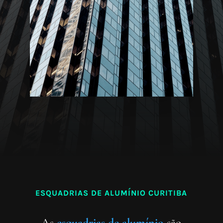
ESQUADRIAS DE ALUMÍNIO CURITIBA
As
esquadrias de alumínio
são