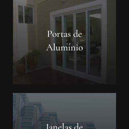
Portas de
Alumínio
Janelas de