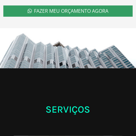
FAZER MEU ORÇAMENTO AGORA
SERVIÇOS