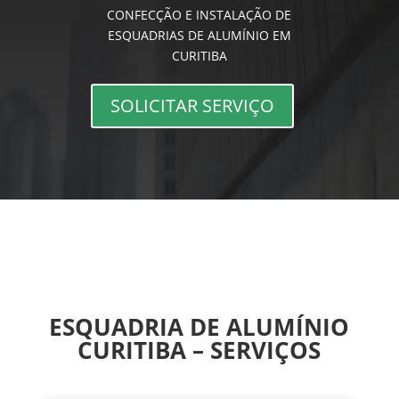
CONFECÇÃO E INSTALAÇÃO DE
ESQUADRIAS DE ALUMÍNIO EM
CURITIBA
SOLICITAR SERVIÇO
ESQUADRIA DE ALUMÍNIO
CURITIBA – SERVIÇOS